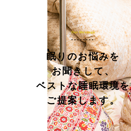
Our Message
眠りのお悩みを
お聞きして、
ベストな睡眠環境を
ご提案します。