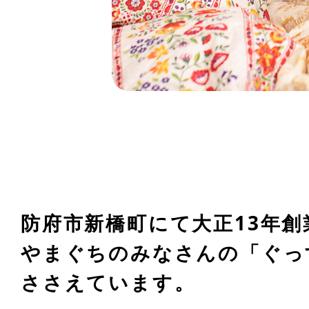
防府市新橋町にて
大正13年創
やまぐちのみなさんの
「ぐっ
ささえています。