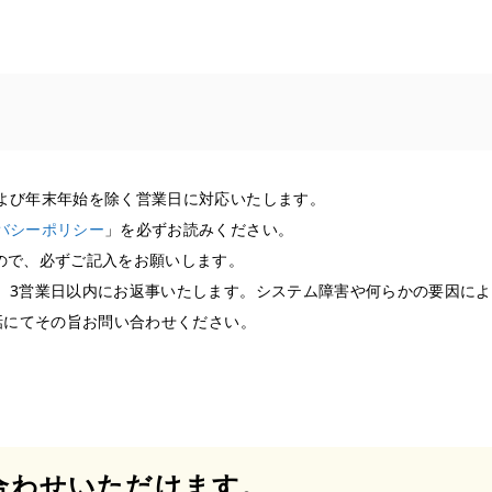
よび年末年始を除く営業日に対応いたします。
バシーポリシー
」を必ずお読みください。
ので、必ずご記入をお願いします。
、3営業日以内にお返事いたします。システム障害や何らかの要因に
話にてその旨お問い合わせください。
合わせいただけます。