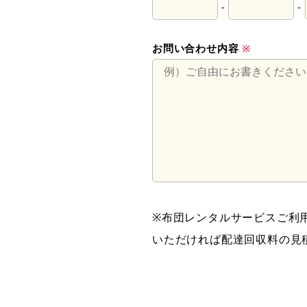
-
-
お問い合わせ内容
※
※布団レンタルサービスご利
いただければ配達回収料の見