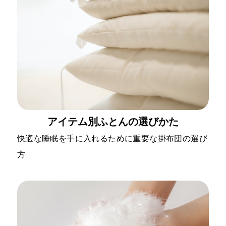
アイテム別ふとんの選びかた
快適な睡眠を手に入れるために重要な掛布団の選び
方