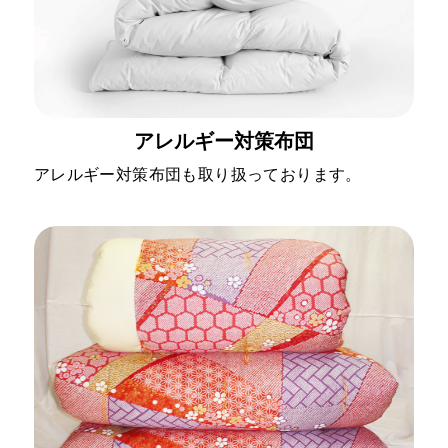
アレルギー対策布団
アレルギー対策布団も取り扱っております。